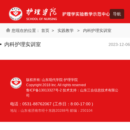
首页
>
实践教学
>
内科护理实训室
内科护理实训室
2023-12-06
版权所有: 山东现代学院-护理学院
Copyright 2018 Inc. All rights reserved
鲁ICP备13013327号-2
技术支持：山东三合信息技术有限公
司
电话：0531-88762067 (工作日：8:00-17:00 )
地址：山东省济南市经十东路20288号 邮编：250104