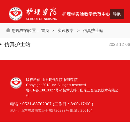
首页
>
实践教学
>
仿真护士站
仿真护士站
2023-12-06
版权所有: 山东现代学院-护理学院
Copyright 2018 Inc. All rights reserved
鲁ICP备13013327号-2
技术支持：山东三合信息技术有限公
司
电话：0531-88762067 (工作日：8:00-17:00 )
地址：山东省济南市经十东路20288号 邮编：250104