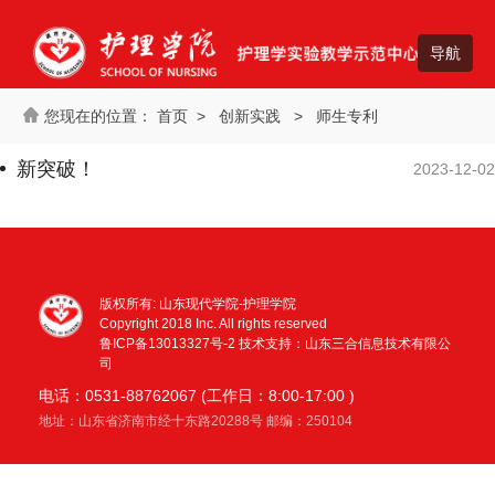
首页
>
创新实践
>
师生专利
新突破！
2023-12-02
版权所有: 山东现代学院-护理学院
Copyright 2018 Inc. All rights reserved
鲁ICP备13013327号-2
技术支持：山东三合信息技术有限公
司
电话：0531-88762067 (工作日：8:00-17:00 )
地址：山东省济南市经十东路20288号 邮编：250104